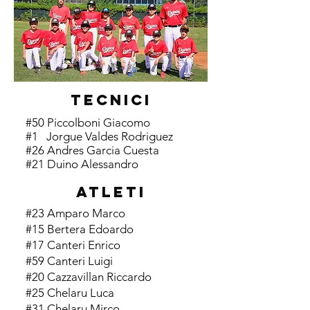
TECNICI
#50 Piccolboni Giacomo
#1 Jorgue Valdes Rodriguez
#26 Andres Garcia Cuesta
#21 Duino Alessandro
ATLETI
#23 Amparo Marco
#15 Bertera Edoardo
#17 Canteri Enrico
#59 Canteri Luigi
#20 Cazzavillan Riccardo
#25
Chelaru Luca
#31 Chelaru Mirco