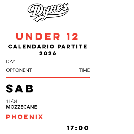
under 12
Calendario partite
2026
DAY
OPPONENT
TIME
sab
11/04
MOZZECANE
phoenix
17:00