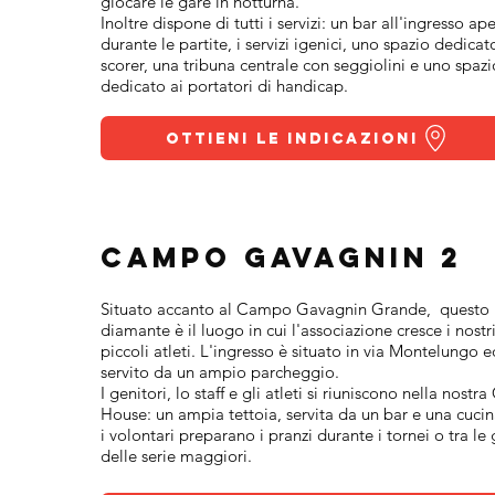
giocare le gare in notturna.
Inoltre dispone di tutti i servizi: un bar all'ingresso ap
durante le partite, i servizi igenici, uno spazio dedicat
scorer, una tribuna centrale con seggiolini e uno spazi
dedicato ai portatori di handicap.
Ottieni le indicazioni
Campo Gavagnin 2
Situato accanto al Campo Gavagnin Grande, questo
diamante è il luogo in cui l'associazione cresce i nostr
piccoli atleti. L'ingresso è situato in via Montelungo e
servito da un ampio parcheggio.
I genitori, lo staff e gli atleti si riuniscono nella nostra
House: un ampia tettoia, servita da un bar e una cuci
i volontari preparano i pranzi durante i tornei o tra le
delle serie maggiori.