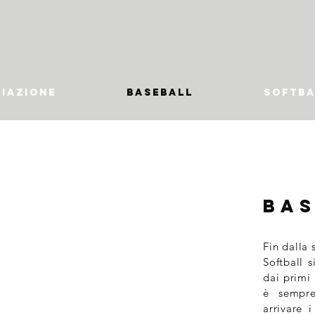
IAZIONE
BASEBALL
SOFTBA
Bas
Fin dalla
Softball s
dai primi 
è sempre
arrivare 