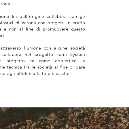
erona.
zione fin dall'origine collabora con gli
colastici di Verona con progetti in orario
re e non al fine di promuovere questo
rt.
attraverso l'unione con alcune società
, collabora nel progetto Farm System
Il progetto ha come obbiettivo la
ne tecnica tra le società al fine di dare
to agli atleti e alla loro crescita.