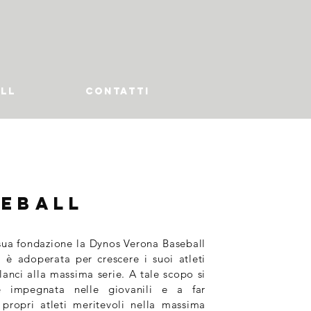
LL
CONTATTI
eball
 sua fondazione la Dynos Verona Baseball
i è adoperata per crescere i suoi atleti
lanci alla massima serie. A tale scopo si
 impegnata nelle giovanili e a far
i propri atleti meritevoli nella massima